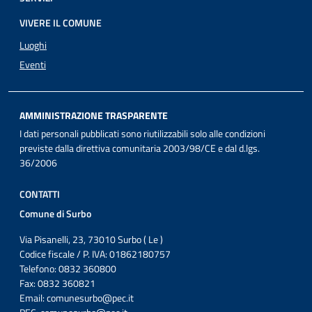
VIVERE IL COMUNE
Luoghi
Eventi
AMMINISTRAZIONE TRASPARENTE
I dati personali pubblicati sono riutilizzabili solo alle condizioni
previste dalla direttiva comunitaria 2003/98/CE e dal d.lgs.
36/2006
CONTATTI
Comune di Surbo
Via Pisanelli, 23, 73010 Surbo ( Le )
Codice fiscale / P. IVA: 01862180757
Telefono: 0832 360800
Fax: 0832 360821
Email:
comunesurbo@pec.it