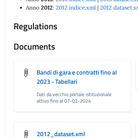
Anno
2012
:
2012 indice.xml
|
2012 dataset.x
Regulations
Documents
Bandi di gara e contratti fino al
2023 - Tabellari
Dati da vecchio portale istituzionale
attivo fino al 07-02-2024
2012_dataset.xml