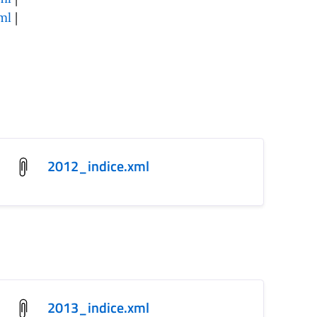
ml
|
2012_indice.xml
2013_indice.xml