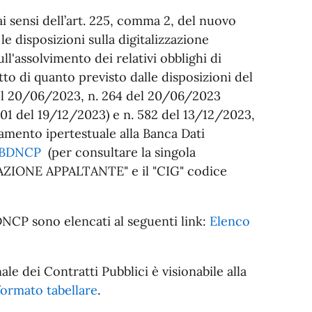
ai sensi dell’art. 225, comma 2, del nuovo
le disposizioni sulla digitalizzazione
ull'assolvimento dei relativi obblighi di
tto di quanto previsto dalle disposizioni del
del 20/06/2023, n. 264 del 20/06/2023
601 del 19/12/2023) e n. 582 del 13/12/2023,
gamento ipertestuale alla Banca Dati
BDNCP
(per consultare la singola
RAZIONE APPALTANTE" e il "CIG" codice
DNCP sono elencati al seguenti link:
Elenco
le dei Contratti Pubblici è visionabile alla
formato tabellare
.