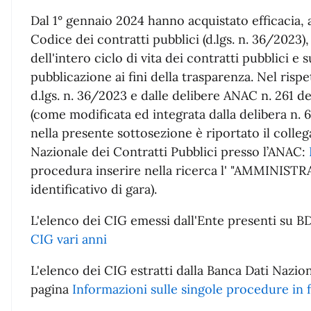
Dal 1° gennaio 2024 hanno acquistato efficacia, 
Codice dei contratti pubblici (d.lgs. n. 36/2023), 
dell'intero ciclo di vita dei contratti pubblici e s
pubblicazione ai fini della trasparenza. Nel rispe
d.lgs. n. 36/2023 e dalle delibere ANAC n. 261 
(come modificata ed integrata dalla delibera n. 
nella presente sottosezione è riportato il colle
Nazionale dei Contratti Pubblici presso l’ANAC:
procedura inserire nella ricerca l' "AMMINIST
identificativo di gara).
L'elenco dei CIG emessi dall'Ente presenti su B
CIG vari anni
L'elenco dei CIG estratti dalla Banca Dati Naziona
pagina
Informazioni sulle singole procedure in 