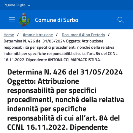
Regione Puglia
Comune di Surbo
Ti trovi in:
Home
/
Amministrazione
/
Documenti Albo Pretorio
/
Determina N. 426 del 31/05/2024 Oggetto: Attribuzione
responsabilità per specifici procedimenti, nonché della relativa
indennità per specifiche responsabilità di cui all’art. 84 del CCNL
16.11.2022. Dipendente ANTONUCCI MARIACRISTINA.
Determina N. 426 del 31/05/2024 Oggetto: Attr
Determina N. 426 del 31/05/2024
Oggetto: Attribuzione
responsabilità per specifici
procedimenti, nonché della relativa
indennità per specifiche
responsabilità di cui all’art. 84 del
CCNL 16.11.2022. Dipendente