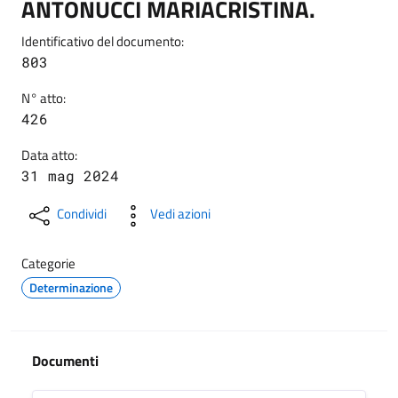
ANTONUCCI MARIACRISTINA.
Identificativo del documento:
803
N° atto:
426
Data atto:
31 mag 2024
Condividi
Vedi azioni
Categorie
Determinazione
Documenti