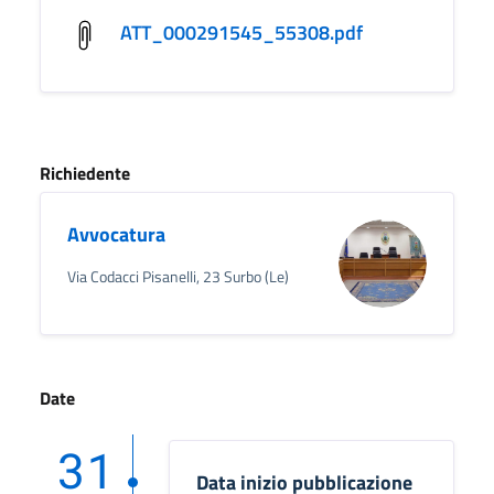
ATT_000291545_55308.pdf
Richiedente
Avvocatura
Via Codacci Pisanelli, 23 Surbo (Le)
Date
31
Data inizio pubblicazione