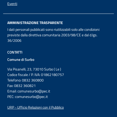
Eventi
AMMINISTRAZIONE TRASPARENTE
I dati personali pubblicati sono riutilizzabili solo alle condizioni
previste dalla direttiva comunitaria 2003/98/CE e dal d.lgs.
36/2006
CONTATTI
Comune di Surbo
Via Pisanelli, 23, 73010 Surbo ( Le )
Codice fiscale / P. IVA: 01862180757
Telefono: 0832 360800
Fax: 0832 360821
Email:
comunesurbo@pec.it
PEC:
comunesurbo@pec.it
URP - Ufficio Relazioni con il Pubblico