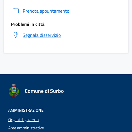
Prenota appuntamento
Problemi in città
Segnala disservizio
Comune di Surbo
AMMINISTRAZIONE
Organi di governo
Aree amministrative