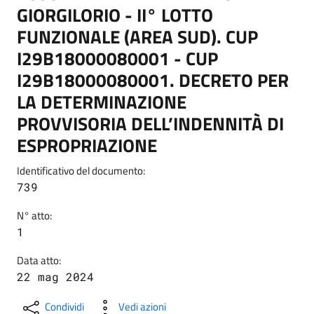
GIORGILORIO - II° LOTTO
FUNZIONALE (AREA SUD). CUP
I29B18000080001 - CUP
I29B18000080001. DECRETO PER
LA DETERMINAZIONE
PROVVISORIA DELL’INDENNITÀ DI
ESPROPRIAZIONE
Identificativo del documento:
739
N° atto:
1
Data atto:
22 mag 2024
Condividi
Vedi azioni