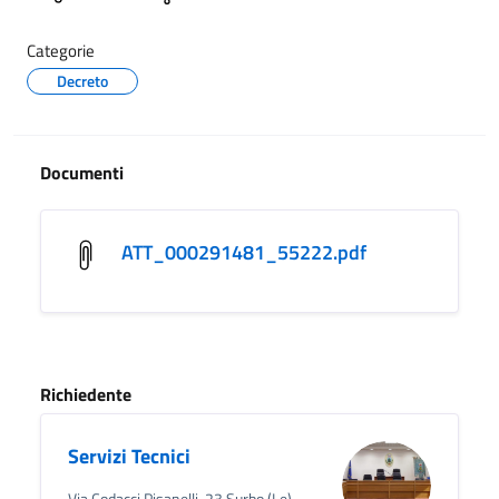
Categorie
Decreto
Documenti
ATT_000291481_55222.pdf
Richiedente
Servizi Tecnici
Via Codacci Pisanelli, 23 Surbo (Le)