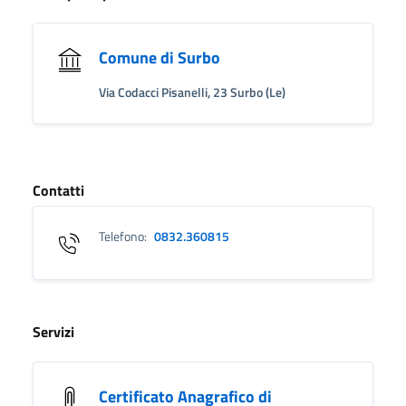
Comune di Surbo
Via Codacci Pisanelli, 23 Surbo (Le)
Contatti
Telefono:
0832.360815
Servizi
Certificato Anagrafico di