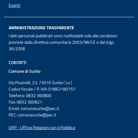
Eventi
AMMINISTRAZIONE TRASPARENTE
I dati personali pubblicati sono riutilizzabili solo alle condizioni
previste dalla direttiva comunitaria 2003/98/CE e dal d.lgs.
36/2006
CONTATTI
Comune di Surbo
Via Pisanelli, 23, 73010 Surbo ( Le )
Codice fiscale / P. IVA: 01862180757
Telefono: 0832 360800
Fax: 0832 360821
Email:
comunesurbo@pec.it
PEC:
comunesurbo@pec.it
URP - Ufficio Relazioni con il Pubblico