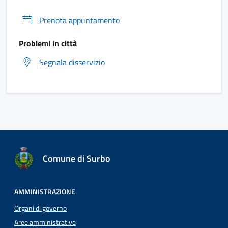
Prenota appuntamento
Problemi in città
Segnala disservizio
Comune di Surbo
AMMINISTRAZIONE
Organi di governo
Aree amministrative