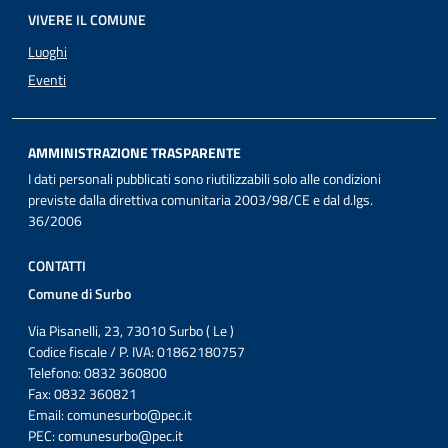
VIVERE IL COMUNE
Luoghi
Eventi
AMMINISTRAZIONE TRASPARENTE
I dati personali pubblicati sono riutilizzabili solo alle condizioni
previste dalla direttiva comunitaria 2003/98/CE e dal d.lgs.
36/2006
CONTATTI
Comune di Surbo
Via Pisanelli, 23, 73010 Surbo ( Le )
Codice fiscale / P. IVA: 01862180757
Telefono: 0832 360800
Fax: 0832 360821
Email:
comunesurbo@pec.it
PEC:
comunesurbo@pec.it