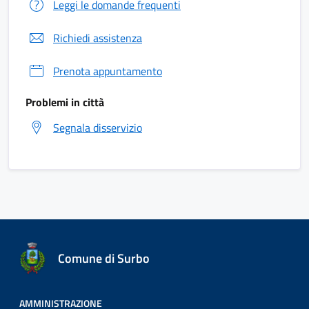
Leggi le domande frequenti
Richiedi assistenza
Prenota appuntamento
Problemi in città
Segnala disservizio
Comune di Surbo
AMMINISTRAZIONE