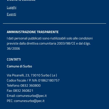
Luoghi
Eventi
AMMINISTRAZIONE TRASPARENTE
I dati personali pubblicati sono riutilizzabili solo alle condizioni
previste dalla direttiva comunitaria 2003/98/CE e dal d.lgs.
36/2006
CONTATTI
Comune di Surbo
Via Pisanelli, 23, 73010 Surbo ( Le )
Codice fiscale / P. IVA: 01862180757
Telefono: 0832 360800
Fax: 0832 360821
Email:
comunesurbo@pec.it
PEC:
comunesurbo@pec.it