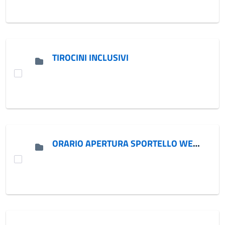
TIROCINI INCLUSIVI
ORARIO APERTURA SPORTELLO WELFARE DI ACCESSO, SEGRETARIATO SOCIALE, SPORTELLO IMMIGRATI