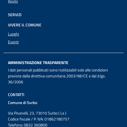
Avvisi
SERVIZI
VIVERE IL COMUNE
Luoghi
Eventi
AMMINISTRAZIONE TRASPARENTE
I dati personali pubblicati sono riutilizzabili solo alle condizioni
previste dalla direttiva comunitaria 2003/98/CE e dal d.lgs.
36/2006
CONTATTI
Comune di Surbo
Via Pisanelli, 23, 73010 Surbo ( Le )
Codice fiscale / P. IVA: 01862180757
Telefono: 0832 360800