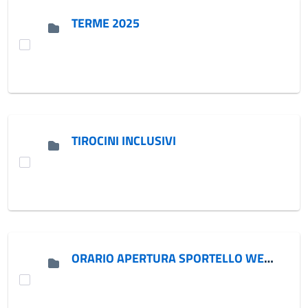
TERME 2025
TIROCINI INCLUSIVI
ORARIO APERTURA SPORTELLO WELFARE DI ACCESSO, SEGRETARIATO SOCIALE, SPORTELLO IMMIGRATI