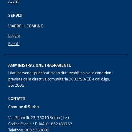
Avvisi
SERVIZI
VIVERE IL COMUNE
Luoghi
Eventi
AMMINISTRAZIONE TRASPARENTE
I dati personali pubblicati sono riutilizzabili solo alle condizioni
previste dalla direttiva comunitaria 2003/98/CE e dal d.lgs.
36/2006
CONTATTI
Comune di Surbo
Via Pisanelli, 23, 73010 Surbo ( Le )
Codice fiscale / P. IVA: 01862180757
Telefono: 0832 360800