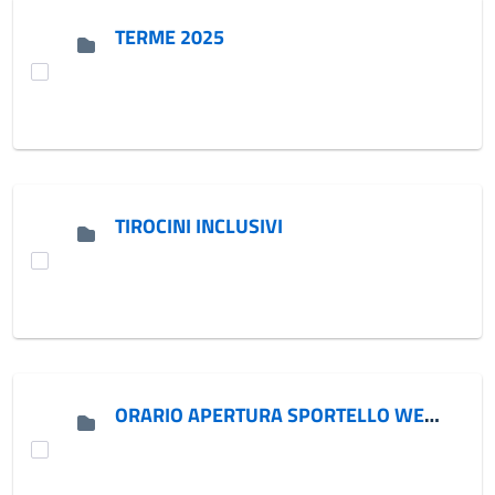
TERME 2025
TIROCINI INCLUSIVI
ORARIO APERTURA SPORTELLO WELFARE DI ACCESSO, SEGRETARIATO SOCIALE, SPORTELLO IMMIGRATI