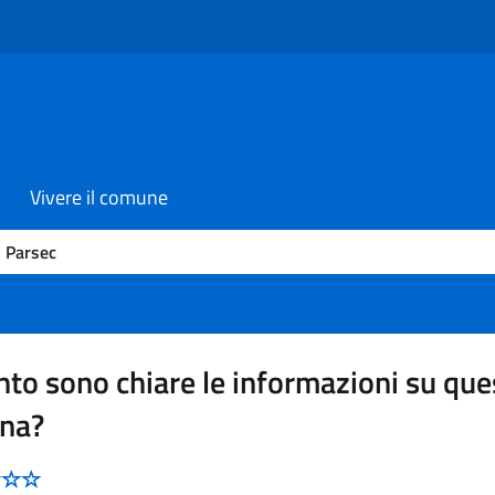
Vivere il comune
Parsec
to sono chiare le informazioni su que
ina?