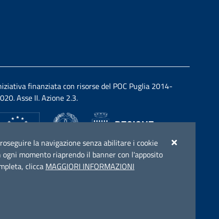
niziativa finanziata con risorse del POC Puglia 2014-
020. Asse II. Azione 2.3.
r proseguire la navigazione senza abilitare i cookie
e in ogni momento riaprendo il banner con l'apposito
ompleta, clicca
MAGGIORI INFORMAZIONI