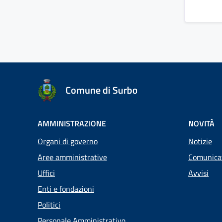
Comune di Surbo
AMMINISTRAZIONE
NOVITÀ
Organi di governo
Notizie
Aree amministrative
Comunica
Uffici
Avvisi
Enti e fondazioni
Politici
Personale Amministrativo