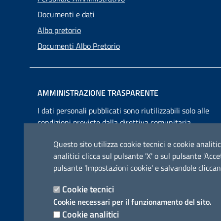
Documenti e dati
Albo pretorio
Documenti Albo Pretorio
AMMINISTRAZIONE TRASPARENTE
I dati personali pubblicati sono riutilizzabili solo alle
condizioni previste dalla direttiva comunitaria
2003/98/CE e dal d.lgs. 36/2006
Questo sito utilizza cookie tecnici e cookie analitic
analitici clicca sul pulsante 'X' o sul pulsante 'Ac
pulsante 'Impostazioni cookie' e salvandole cliccan
Cookie tecnici
Cookie necessari per il funzionamento del sito.
Cookie analitici