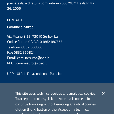
previste dalla direttiva comunitaria 2003/98/CE e dal d.lgs.
36/2006
CONTATTI
Comune di Surbo
Via Pisanelli, 23, 73010 Surbo ( Le )
Codice fiscale / P. IVA: 01862180757
Telefono: 0832 360800
Fax: 0832 360821
Email:
comunesurbo@pec.it
PEC:
comunesurbo@pec.it
URP - Ufficio Relazioni con il Pubblico
Iniziativa finanziata con risorse del POC Puglia 2014-2020. Asse II.
Azione 2.3.
This site uses technical cookies and analytical cookies.
To accept all cookies, click on 'Accept all cookies'. To
continue browsing without enabling analytical cookies,
click on the 'X' button or the 'Accept only technical