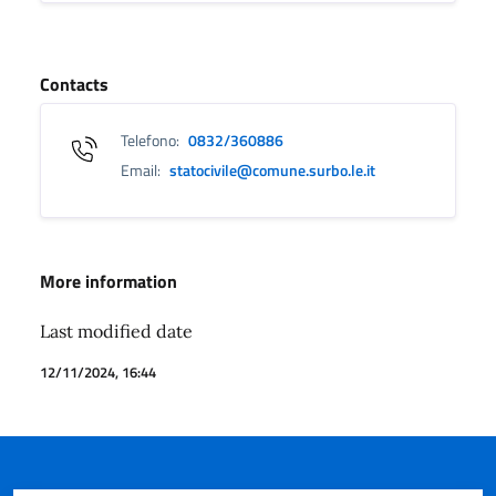
Contacts
Telefono:
0832/360886
Email:
statocivile@comune.surbo.le.it
More information
Last modified date
12/11/2024, 16:44