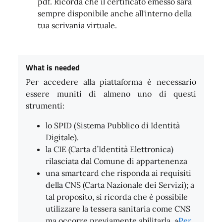
pdf. Ricorda che il certificato emesso sarà
sempre disponibile anche all'interno della
tua scrivania virtuale.
What is needed
Per accedere alla piattaforma è necessario
essere muniti di almeno uno di questi
strumenti:
lo SPID (Sistema Pubblico di Identità
Digitale).
la CIE (Carta d’Identità Elettronica)
rilasciata dal Comune di appartenenza
una smartcard che risponda ai requisiti
della CNS (Carta Nazionale dei Servizi); a
tal proposito, si ricorda che è possibile
utilizzare la tessera sanitaria come CNS
ma occorre previamente abilitarla. »
Per