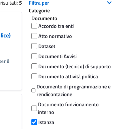
isultati:
5
Filtra per
Categorie
Documento
Accordo tra enti
ice)
Atto normativo
Dataset
Documenti Avvisi
er il
Documento (tecnico) di supporto
Documento attività politica
Documento di programmazione e
rendicontazione
Documento funzionamento
interno
Istanza