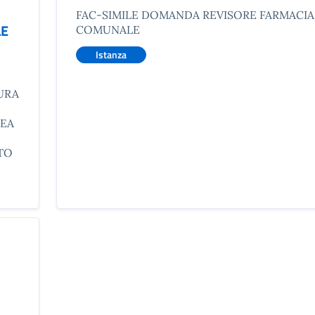
FAC-SIMILE DOMANDA REVISORE FARMACIA
LE
COMUNALE
Istanza
URA
REA
ATO