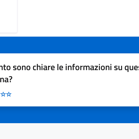
to sono chiare le informazioni su que
ina?