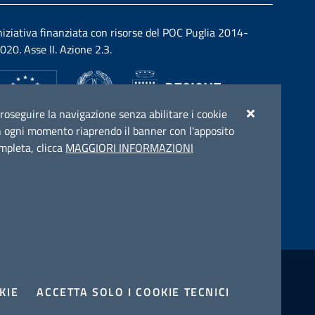
niziativa finanziata con risorse del POC Puglia 2014-
020. Asse II. Azione 2.3.
r proseguire la navigazione senza abilitare i cookie
e in ogni momento riaprendo il banner con l'apposito
ompleta, clicca
MAGGIORI INFORMAZIONI
enza
Prenotazione appuntamento
KIE
ACCETTA SOLO I COOKIE TECNICI