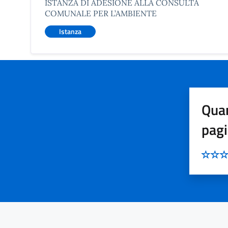
ISTANZA DI ADESIONE ALLA CONSULTA
COMUNALE PER L’AMBIENTE
Istanza
Quan
pag