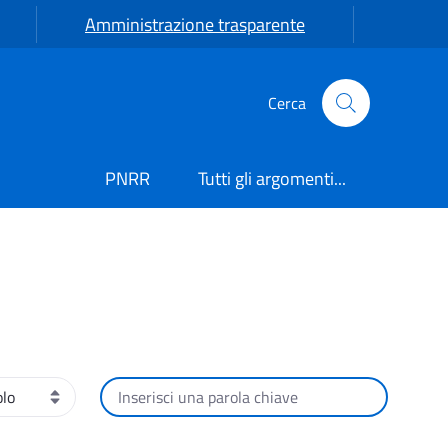
Amministrazione trasparente
Cerca
PNRR
Tutti gli argomenti...
namento
Cerca per testo