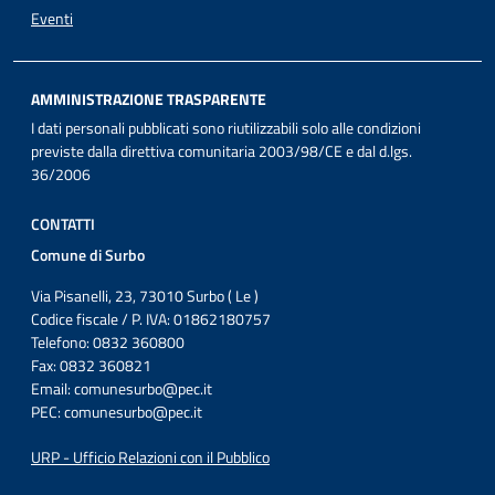
Eventi
AMMINISTRAZIONE TRASPARENTE
I dati personali pubblicati sono riutilizzabili solo alle condizioni
previste dalla direttiva comunitaria 2003/98/CE e dal d.lgs.
36/2006
CONTATTI
Comune di Surbo
Via Pisanelli, 23, 73010 Surbo ( Le )
Codice fiscale / P. IVA: 01862180757
Telefono: 0832 360800
Fax: 0832 360821
Email:
comunesurbo@pec.it
PEC:
comunesurbo@pec.it
URP - Ufficio Relazioni con il Pubblico