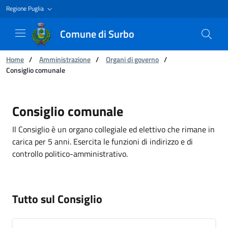
Regione Puglia
Comune di Surbo
Ti trovi in:
Home
/
Amministrazione
/
Organi di governo
/
Consiglio comunale
Consiglio comunale
Consiglio comunale
Il Consiglio è un organo collegiale ed elettivo che rimane in
carica per 5 anni. Esercita le funzioni di indirizzo e di
controllo politico-amministrativo.
Tutto sul Consiglio