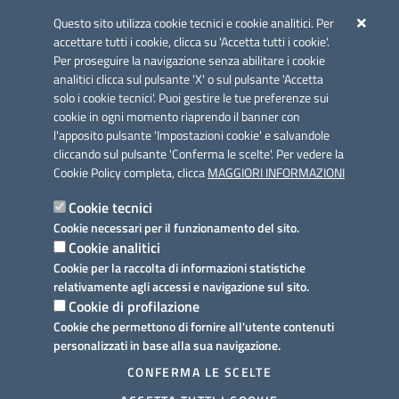
Azione 2.3.
Questo sito utilizza cookie tecnici e cookie analitici. Per
accettare tutti i cookie, clicca su 'Accetta tutti i cookie'.
Per proseguire la navigazione senza abilitare i cookie
analitici clicca sul pulsante 'X' o sul pulsante 'Accetta
solo i cookie tecnici'. Puoi gestire le tue preferenze sui
cookie in ogni momento riaprendo il banner con
Link utili
l'apposito pulsante 'Impostazioni cookie' e salvandole
Informativa privacy
cliccando sul pulsante 'Conferma le scelte'. Per vedere la
Cookie Policy completa, clicca
MAGGIORI INFORMAZIONI
Cookie policy
Cookie tecnici
Dichiarazione di accessibilità
Cookie necessari per il funzionamento del sito.
Cookie analitici
Note legali
Cookie per la raccolta di informazioni statistiche
relativamente agli accessi e navigazione sul sito.
Domande frequenti
Cookie di profilazione
Cookie che permettono di fornire all'utente contenuti
Richiesta assistenza
personalizzati in base alla sua navigazione.
Prenotazione appuntamento
CONFERMA LE SCELTE