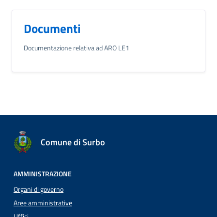
Documenti
Documentazione relativa ad ARO LE1
Comune di Surbo
AMMINISTRAZIONE
Organi di governo
Aree amministrative
Uffici