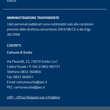
AMMINISTRAZIONE TRASPARENTE
I dati personali pubblicati sono riutilizzabili solo alle condizioni
previste dalla direttiva comunitaria 2003/98/CE e dal d.lgs.
36/2006
CONTATTI
Comune di Surbo
Via Pisanelli, 23, 73010 Surbo ( Le )
Codice fiscale / P. IVA: 01862180757
Telefono: 0832 360800
Fax: 0832 360821
Email:
comunesurbo@pec.it
PEC:
comunesurbo@pec.it
URP - Ufficio Relazioni con il Pubblico
Iniziativa finanziata con risorse del POC Puglia 2014-2020. Asse II.