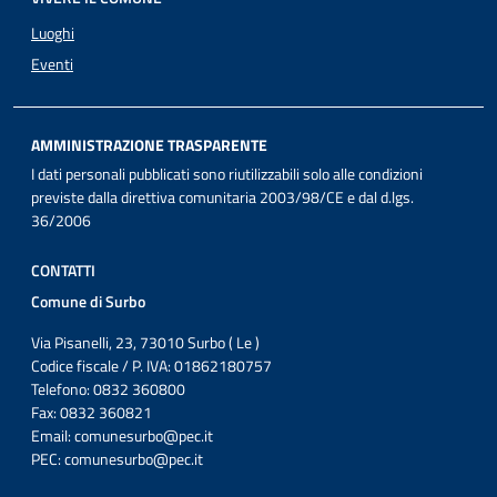
Luoghi
Eventi
AMMINISTRAZIONE TRASPARENTE
I dati personali pubblicati sono riutilizzabili solo alle condizioni
previste dalla direttiva comunitaria 2003/98/CE e dal d.lgs.
36/2006
CONTATTI
Comune di Surbo
Via Pisanelli, 23, 73010 Surbo ( Le )
Codice fiscale / P. IVA: 01862180757
Telefono: 0832 360800
Fax: 0832 360821
Email:
comunesurbo@pec.it
PEC:
comunesurbo@pec.it