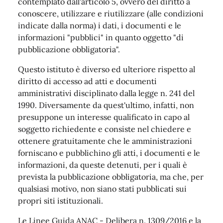
contemplato dall'articolo 5, ovvero del diritto a
conoscere, utilizzare e riutilizzare (alle condizioni
indicate dalla norma) i dati, i documenti e le
informazioni "pubblici" in quanto oggetto "di
pubblicazione obbligatoria".
Questo istituto è diverso ed ulteriore rispetto al
diritto di accesso ad atti e documenti
amministrativi disciplinato dalla legge n. 241 del
1990. Diversamente da quest'ultimo, infatti, non
presuppone un interesse qualificato in capo al
soggetto richiedente e consiste nel chiedere e
ottenere gratuitamente che le amministrazioni
forniscano e pubblichino gli atti, i documenti e le
informazioni, da queste detenuti, per i quali è
prevista la pubblicazione obbligatoria, ma che, per
qualsiasi motivo, non siano stati pubblicati sui
propri siti istituzionali.
Le Linee Guida ANAC - Delibera n. 1309/2016 e la