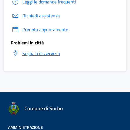
Leggi le domande frequenti
Richiedi assistenza
Prenota appuntamento
Problemi in città
Segnala disservizio
Comune di Surbo
AMMINISTRAZIONE