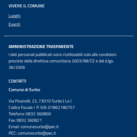
VIVERE IL COMUNE
Luoghi
Eventi
AMMINISTRAZIONE TRASPARENTE
I dati personali pubblicati sono riutilizzabili solo alle condizioni
previste dalla direttiva comunitaria 2003/98/CE e dal d.lgs.
36/2006
CONTATTI
Comune di Surbo
Via Pisanelli, 23, 73010 Surbo ( Le )
Codice fiscale / P. IVA: 01862180757
Telefono: 0832 360800
Fax: 0832 360821
Email:
comunesurbo@pec.it
PEC:
comunesurbo@pec.it