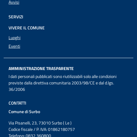
Avvisi
SERVIZI
VIVERE IL COMUNE
Luoghi
Eventi
AMMINISTRAZIONE TRASPARENTE
I dati personali pubblicati sono riutilizzabili solo alle condizioni
previste dalla direttiva comunitaria 2003/98/CE e dal d.lgs.
36/2006
CONTATTI
Comune di Surbo
Via Pisanelli, 23, 73010 Surbo ( Le )
Codice fiscale / P. IVA: 01862180757
Telefono: 0832 360800