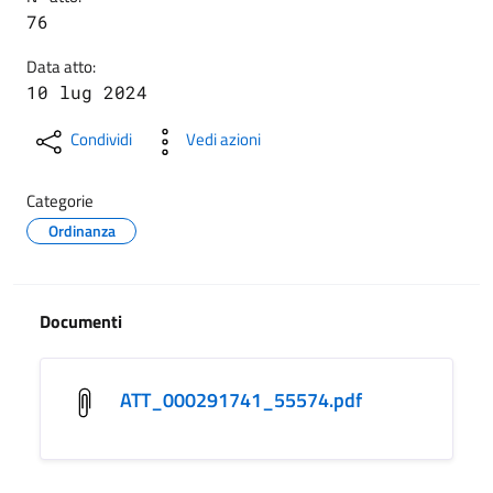
76
Data atto:
10 lug 2024
Condividi
Vedi azioni
Categorie
Ordinanza
Documenti
ATT_000291741_55574.pdf