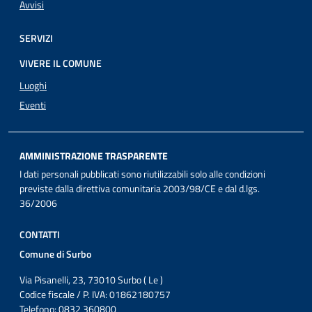
Avvisi
SERVIZI
VIVERE IL COMUNE
Luoghi
Eventi
AMMINISTRAZIONE TRASPARENTE
I dati personali pubblicati sono riutilizzabili solo alle condizioni
previste dalla direttiva comunitaria 2003/98/CE e dal d.lgs.
36/2006
CONTATTI
Comune di Surbo
Via Pisanelli, 23, 73010 Surbo ( Le )
Codice fiscale / P. IVA: 01862180757
Telefono: 0832 360800