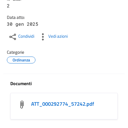
2
Data atto:
30 gen 2025
Condividi
Vedi azioni
Categorie
Ordinanza
Documenti
ATT_000292774_57242.pdf