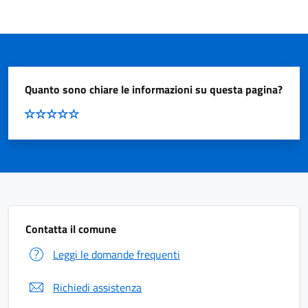
Quanto sono chiare le informazioni su questa pagina?
Contatta il comune
Leggi le domande frequenti
Richiedi assistenza