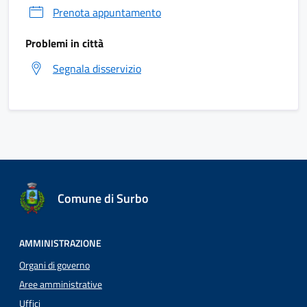
Prenota appuntamento
Problemi in città
Segnala disservizio
Comune di Surbo
AMMINISTRAZIONE
Organi di governo
Aree amministrative
Uffici