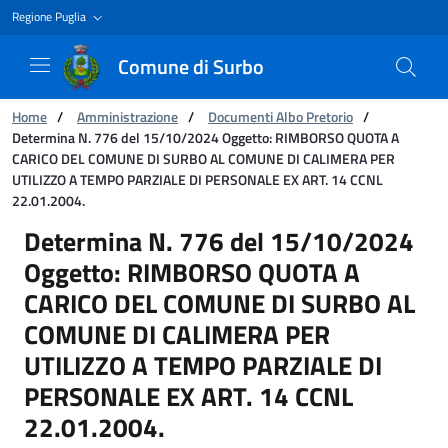
Regione Puglia
Comune di Surbo
Ti trovi in:
Home
/
Amministrazione
/
Documenti Albo Pretorio
/
Determina N. 776 del 15/10/2024 Oggetto: RIMBORSO QUOTA A
CARICO DEL COMUNE DI SURBO AL COMUNE DI CALIMERA PER
UTILIZZO A TEMPO PARZIALE DI PERSONALE EX ART. 14 CCNL
22.01.2004.
Determina N. 776 del 15/10/2024 Oggetto:
Determina N. 776 del 15/10/2024
Oggetto: RIMBORSO QUOTA A
CARICO DEL COMUNE DI SURBO AL
COMUNE DI CALIMERA PER
UTILIZZO A TEMPO PARZIALE DI
PERSONALE EX ART. 14 CCNL
22.01.2004.