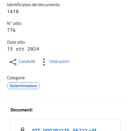
Identificativo del documento:
1418
N° atto:
776
Data atto:
15 ott 2024
Condividi
Vedi azioni
Categorie
Determinazione
Documenti
ATT_000292175_56222.pdf