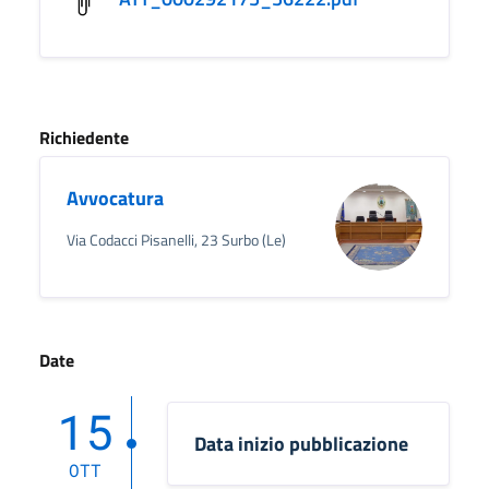
Richiedente
Avvocatura
Via Codacci Pisanelli, 23 Surbo (Le)
Date
15
Data inizio pubblicazione
OTT