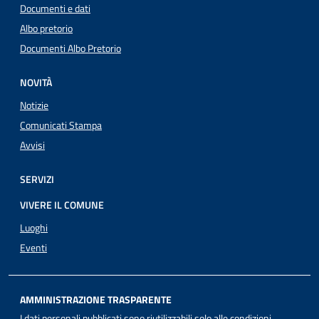
Documenti e dati
Albo pretorio
Documenti Albo Pretorio
NOVITÀ
Notizie
Comunicati Stampa
Avvisi
SERVIZI
VIVERE IL COMUNE
Luoghi
Eventi
AMMINISTRAZIONE TRASPARENTE
I dati personali pubblicati sono riutilizzabili solo alle condizioni