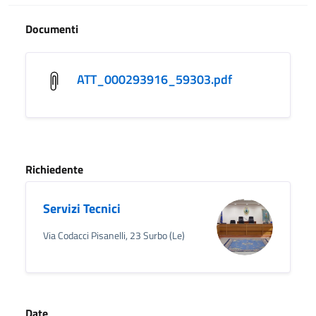
Documenti
ATT_000293916_59303.pdf
Richiedente
Servizi Tecnici
Via Codacci Pisanelli, 23 Surbo (Le)
Date