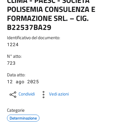
CLIMA - PAESC - SOCIETA
POLISEMIA CONSULENZA E
FORMAZIONE SRL. – CIG.
B22537BA29
Identificativo del documento:
1224
N° atto:
723
Data atto:
12 ago 2025
Condividi
Vedi azioni
Categorie
Determinazione