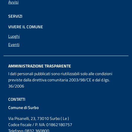
Avvisi
SERVIZI
VIVERE IL COMUNE
Luoghi
Eventi
AMMINISTRAZIONE TRASPARENTE
I dati personali pubblicati sono riutilizzabili solo alle condizioni
previste dalla direttiva comunitaria 2003/98/CE e dal d.lgs.
36/2006
CONTATTI
Comune di Surbo
Via Pisanelli, 23, 73010 Surbo ( Le )
Codice fiscale / P. IVA: 01862180757
Telefono: 0832 360800