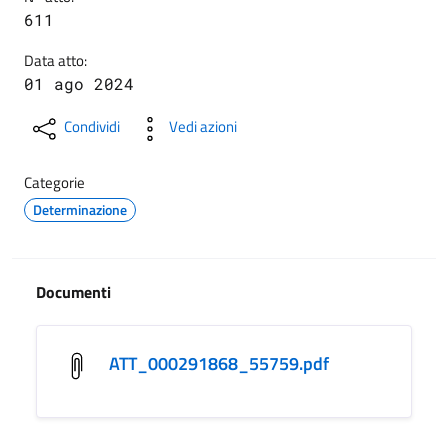
611
Data atto:
01 ago 2024
Condividi
Vedi azioni
Categorie
Determinazione
Documenti
ATT_000291868_55759.pdf