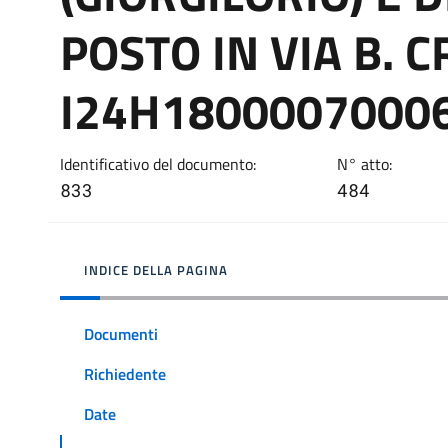
POSTO IN VIA B. C
I24H18000070006
Identificativo del documento:
N° atto:
833
484
INDICE DELLA PAGINA
Documenti
Richiedente
Date