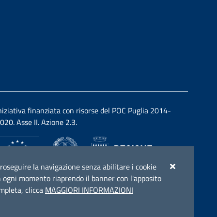
niziativa finanziata con risorse del POC Puglia 2014-
020. Asse II. Azione 2.3.
r proseguire la navigazione senza abilitare i cookie
e in ogni momento riaprendo il banner con l'apposito
ompleta, clicca
MAGGIORI INFORMAZIONI