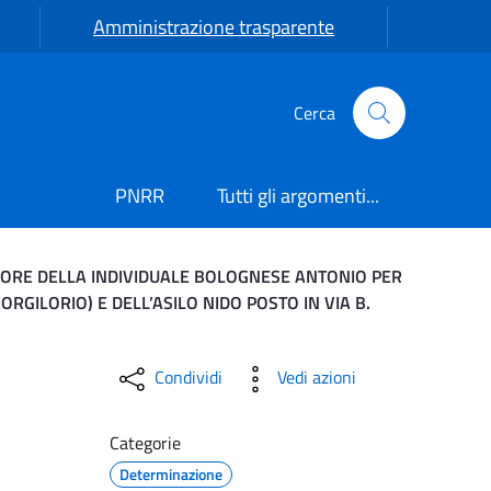
Amministrazione trasparente
Cerca
PNRR
Tutti gli argomenti...
FAVORE DELLA INDIVIDUALE BOLOGNESE ANTONIO PER
RGILORIO) E DELL’ASILO NIDO POSTO IN VIA B.
ORIZZAZIONE SUB-APPALTO
Condividi
Vedi azioni
Categorie
Determinazione