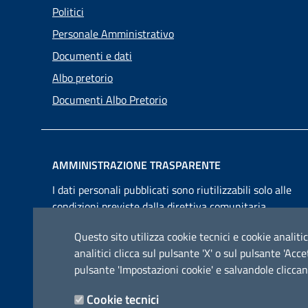
Politici
Personale Amministrativo
Documenti e dati
Albo pretorio
Documenti Albo Pretorio
AMMINISTRAZIONE TRASPARENTE
I dati personali pubblicati sono riutilizzabili solo alle
condizioni previste dalla direttiva comunitaria
2003/98/CE e dal d.lgs. 36/2006
Questo sito utilizza cookie tecnici e cookie analitic
analitici clicca sul pulsante 'X' o sul pulsante 'Ac
pulsante 'Impostazioni cookie' e salvandole cliccan
Cookie tecnici