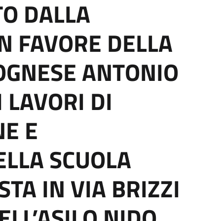
TO DALLA
IN FAVORE DELLA
OGNESE ANTONIO
 LAVORI DI
E E
LLA SCUOLA
TA IN VIA BRIZZI
ELL’ASILO NIDO