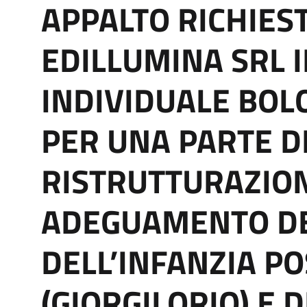
APPALTO RICHIES
EDILLUMINA SRL 
INDIVIDUALE BOL
PER UNA PARTE DI
RISTRUTTURAZION
ADEGUAMENTO DE
DELL’INFANZIA POS
(GIORGILORIO) E D