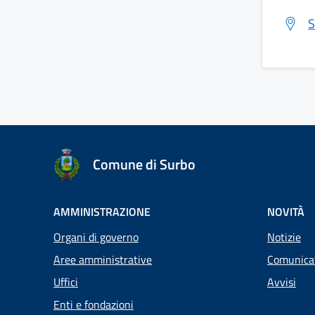
S
Comune di Surbo
AMMINISTRAZIONE
NOVITÀ
Organi di governo
Notizie
Aree amministrative
Comunica
Uffici
Avvisi
Enti e fondazioni