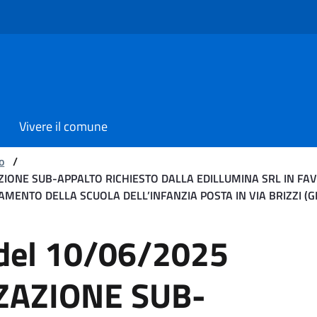
Vivere il comune
o
/
ZZAZIONE SUB-APPALTO RICHIESTO DALLA EDILLUMINA SRL IN 
MENTO DELLA SCUOLA DELL’INFANZIA POSTA IN VIA BRIZZI (GIO
0/06/2025 Oggetto: AUT
 del 10/06/2025
ZAZIONE SUB-