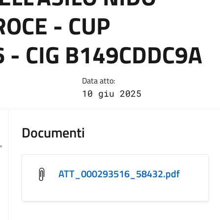
ROCE - CUP
 - CIG B149CDDC9A
Data atto:
10 giu 2025
Documenti
ATT_000293516_58432.pdf