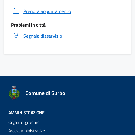
Prenota appuntamento
Problemi in città
Segnala disservizio
Comune di Surbo
AMMINISTRAZIONE
Organi di governo
Aree amministrative