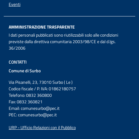
Eventi
AMMINISTRAZIONE TRASPARENTE
I dati personali pubblicati sono riutilizzabili solo alle condizioni
previste dalla direttiva comunitaria 2003/98/CE e dal d.lgs.
36/2006
CONTATTI
Comune di Surbo
Via Pisanelli, 23, 73010 Surbo ( Le )
Codice fiscale / P. IVA: 01862180757
Telefono: 0832 360800
Fax: 0832 360821
Email:
comunesurbo@pec.it
PEC:
comunesurbo@pec.it
URP - Ufficio Relazioni con il Pubblico