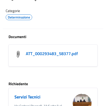
Categorie
Determinazione
Documenti
ATT_000293483_58377.pdf
Richiedente
Servizi Tecnici
Via Codacci Pisanelli, 23 Surbo (Le)