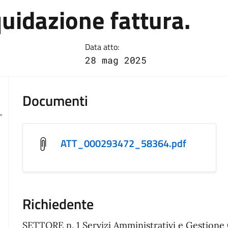
quidazione fattura.
Data atto:
28 mag 2025
Documenti
ATT_000293472_58364.pdf
Richiedente
SETTORE n. 1 Servizi Amministrativi e Gestione 