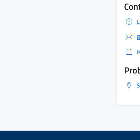
Cont
L
R
P
Prob
S