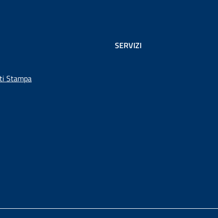
SERVIZI
ti Stampa