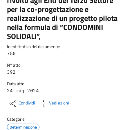
rivolto agli Enti del Terzo Settore
per la co-progettazione e
realizzazione di un progetto pilota
nella formula di “CONDOMINI
SOLIDALI”,
Identificativo del documento:
750
N° atto:
392
Data atto:
24 mag 2024
Condividi
Vedi azioni
Categorie
Determinazione