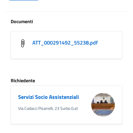
Documenti
ATT_000291492_55238.pdf
Richiedente
Servizi Socio Assistenziali
Via Codacci Pisanelli, 23 Surbo (Le)