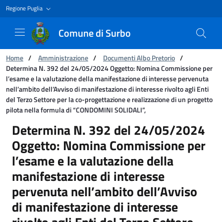
Regione Puglia
Comune di Surbo
Ti trovi in:
Home
/
Amministrazione
/
Documenti Albo Pretorio
/
Determina N. 392 del 24/05/2024 Oggetto: Nomina Commissione per
l’esame e la valutazione della manifestazione di interesse pervenuta
nell’ambito dell’Avviso di manifestazione di interesse rivolto agli Enti
del Terzo Settore per la co-progettazione e realizzazione di un progetto
pilota nella formula di “CONDOMINI SOLIDALI”,
Determina N. 392 del 24/05/2024 Oggetto: Nomi
Determina N. 392 del 24/05/2024
Oggetto: Nomina Commissione per
l’esame e la valutazione della
manifestazione di interesse
pervenuta nell’ambito dell’Avviso
di manifestazione di interesse