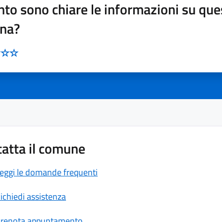
to sono chiare le informazioni su que
ina?
atta il comune
eggi le domande frequenti
ichiedi assistenza
renota appuntamento