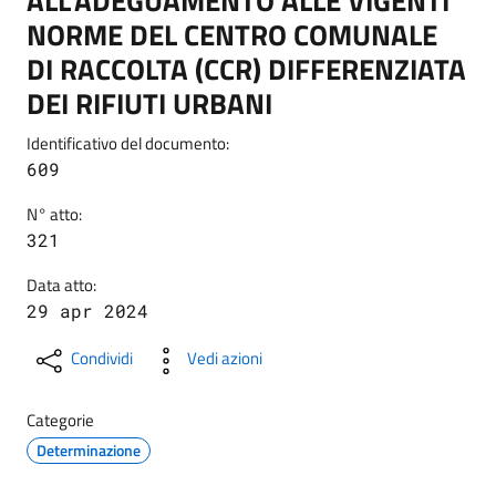
ALL'ADEGUAMENTO ALLE VIGENTI
NORME DEL CENTRO COMUNALE
DI RACCOLTA (CCR) DIFFERENZIATA
DEI RIFIUTI URBANI
Identificativo del documento:
609
N° atto:
321
Data atto:
29 apr 2024
Condividi
Vedi azioni
Categorie
Determinazione