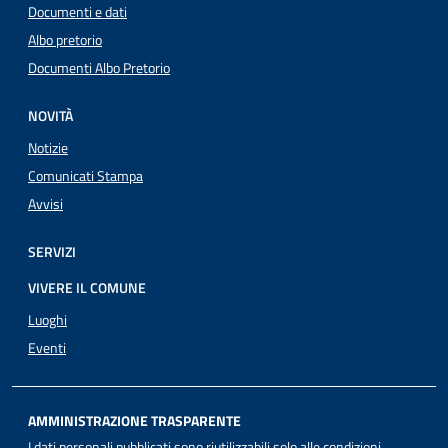
Documenti e dati
Albo pretorio
Documenti Albo Pretorio
NOVITÀ
Notizie
Comunicati Stampa
Avvisi
SERVIZI
VIVERE IL COMUNE
Luoghi
Eventi
AMMINISTRAZIONE TRASPARENTE
I dati personali pubblicati sono riutilizzabili solo alle condizioni