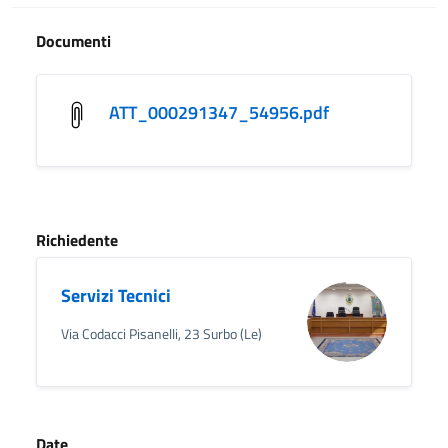
Documenti
ATT_000291347_54956.pdf
Richiedente
Servizi Tecnici
Via Codacci Pisanelli, 23 Surbo (Le)
Date