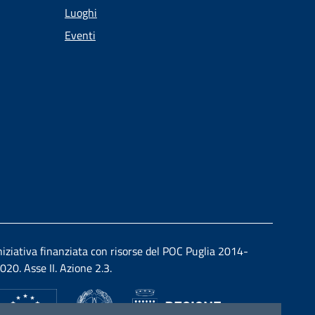
Luoghi
Eventi
niziativa finanziata con risorse del POC Puglia 2014-
020. Asse II. Azione 2.3.