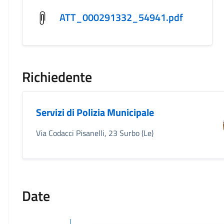
ATT_000291332_54941.pdf
Richiedente
Servizi di Polizia Municipale
Via Codacci Pisanelli, 23 Surbo (Le)
Date