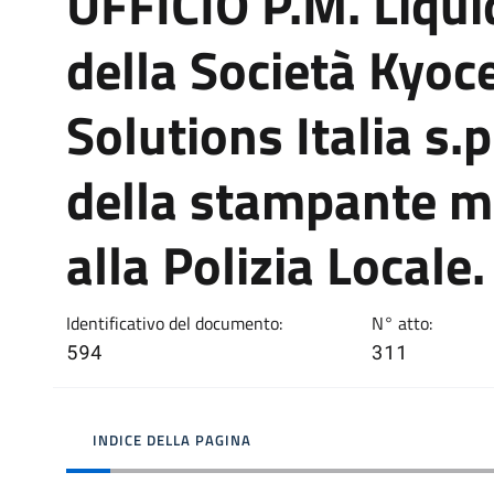
UFFICIO P.M. Liqui
della Società Kyo
Solutions Italia s.
della stampante mu
alla Polizia Locale
Identificativo del documento:
N° atto:
594
311
INDICE DELLA PAGINA