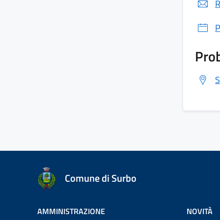
R
P
Prob
S
Comune di Surbo
AMMINISTRAZIONE
NOVITÀ