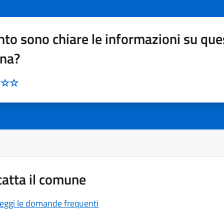
to sono chiare le informazioni su que
ina?
atta il comune
eggi le domande frequenti