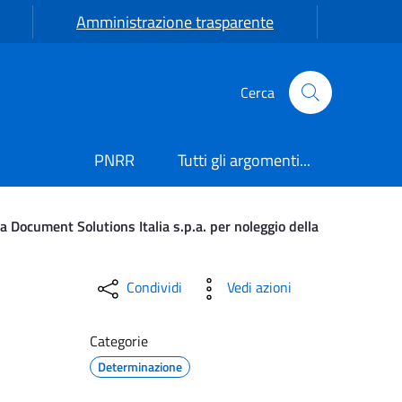
Amministrazione trasparente
Cerca
PNRR
Tutti gli argomenti...
ocument Solutions Italia s.p.a. per noleggio della
ORDINARIA UFFICIO P.M. Li
Condividi
Vedi azioni
Categorie
Determinazione