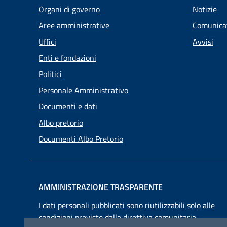
Organi di governo
Notizie
Aree amministrative
Comunica
Uffici
Avvisi
Enti e fondazioni
Politici
Personale Amministrativo
Documenti e dati
Albo pretorio
Documenti Albo Pretorio
AMMINISTRAZIONE TRASPARENTE
I dati personali pubblicati sono riutilizzabili solo alle
condizioni previste dalla direttiva comunitaria