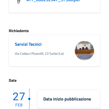
Richiedente
Servizi Tecnici
Via Codacci Pisanelli, 23 Surbo (Le)
Date
27
Data inizio pubblicazione
FEB