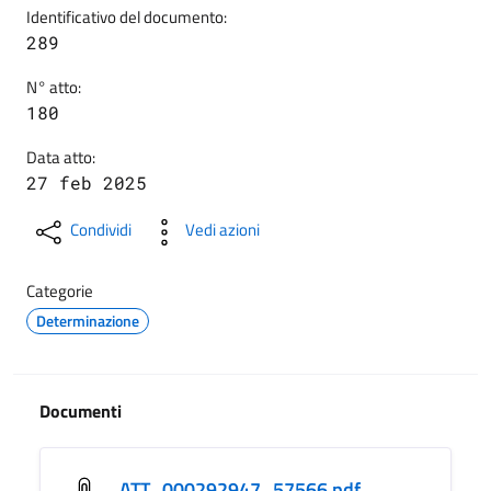
Identificativo del documento:
289
N° atto:
180
Data atto:
27 feb 2025
Condividi
Vedi azioni
Categorie
Determinazione
Documenti
ATT_000292947_57566.pdf