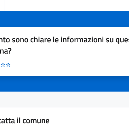
to sono chiare le informazioni su que
ina?
atta il comune