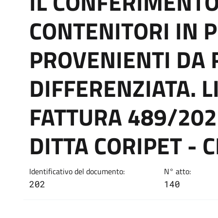
IL CONFERIMENTO 
CONTENITORI IN P
PROVENIENTI DA 
DIFFERENZIATA. 
FATTURA 489/202
DITTA CORIPET - 
Identificativo del documento:
N° atto:
202
140