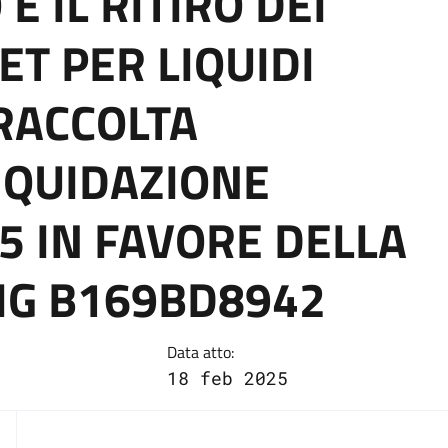
E IL RITIRO DEI
ET PER LIQUIDI
RACCOLTA
LIQUIDAZIONE
5 IN FAVORE DELLA
CIG B169BD8942
Data atto:
18 feb 2025