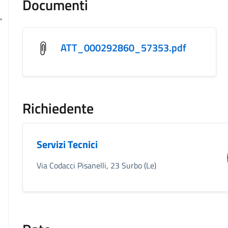
Documenti
ATT_000292860_57353.pdf
Richiedente
Servizi Tecnici
Via Codacci Pisanelli, 23 Surbo (Le)