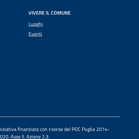
VIVERE IL COMUNE
Luoghi
Eventi
niziativa finanziata con risorse del POC Puglia 2014-
020. Asse II. Azione 2.3.