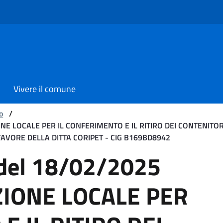
Vivere il comune
o
/
ONE LOCALE PER IL CONFERIMENTO E IL RITIRO DEI CONTENITOR
FAVORE DELLA DITTA CORIPET - CIG B169BD8942
8/02/2025 Oggetto: CONV
 del 18/02/2025
ZIONE LOCALE PER