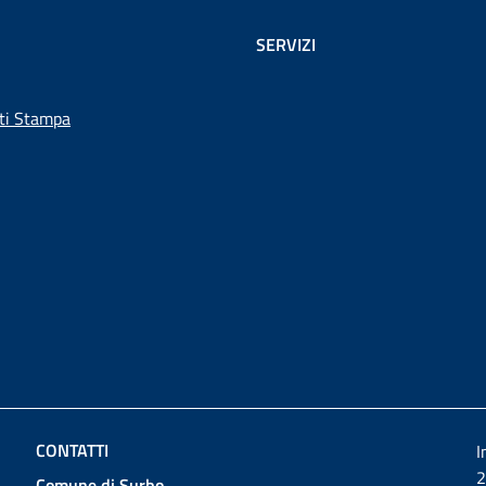
SERVIZI
ti Stampa
CONTATTI
I
2
Comune di Surbo