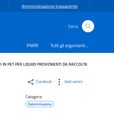
Amministrazione trasparente
Cerca
PNRR
Tutti gli argomenti...
I IN PET PER LIQUIDI PROVENIENTI DA RACCOLTA
ENZIONE LOCALE PER IL 
Condividi
Vedi azioni
Categorie
Determinazione