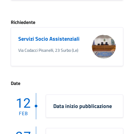
Richiedente
Servizi Socio Assistenziali
Via Codacci Pisanelli, 23 Surbo (Le)
Date
12
Data inizio pubblicazione
FEB