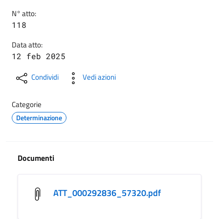
N° atto:
118
Data atto:
12 feb 2025
Condividi
Vedi azioni
Categorie
Determinazione
Documenti
ATT_000292836_57320.pdf