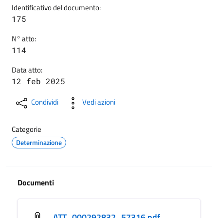
Identificativo del documento:
175
N° atto:
114
Data atto:
12 feb 2025
Condividi
Vedi azioni
Categorie
Determinazione
Documenti
ATT_000292832_57316.pdf