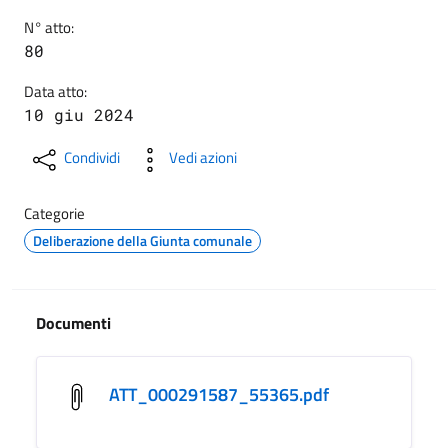
N° atto:
80
Data atto:
10 giu 2024
Condividi
Vedi azioni
Categorie
Deliberazione della Giunta comunale
Documenti
ATT_000291587_55365.pdf