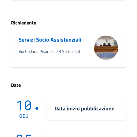
Richiedente
Servizi Socio Assistenziali
Via Codacci Pisanelli, 23 Surbo (Le)
Date
10
Data inizio pubblicazione
GIU