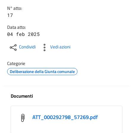
N° atto:
17
Data atto:
04 feb 2025
Condividi
Vedi azioni
Categorie
Deliberazione della Giunta comunale
Documenti
ATT_000292798_57269.pdf