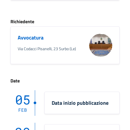
Richiedente
Avvocatura
Via Codacci Pisanelli, 23 Surbo (Le)
Date
05
Data inizio pubblicazione
FEB