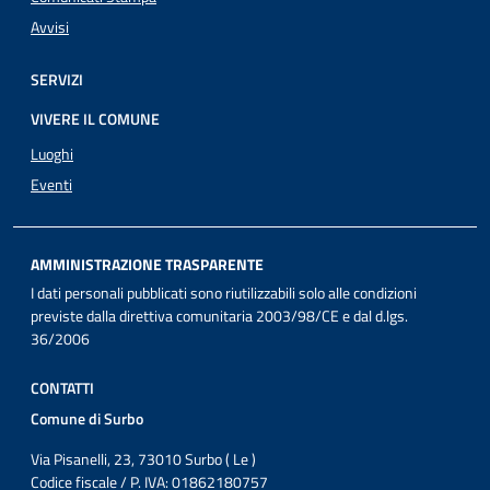
Avvisi
SERVIZI
VIVERE IL COMUNE
Luoghi
Eventi
AMMINISTRAZIONE TRASPARENTE
I dati personali pubblicati sono riutilizzabili solo alle condizioni
previste dalla direttiva comunitaria 2003/98/CE e dal d.lgs.
36/2006
CONTATTI
Comune di Surbo
Via Pisanelli, 23, 73010 Surbo ( Le )
Codice fiscale / P. IVA: 01862180757