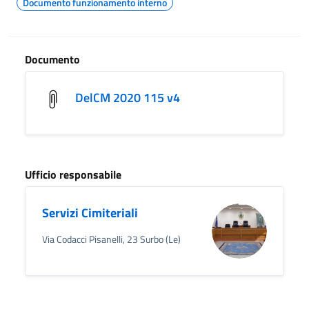
Documento funzionamento interno
Documento
DelCM 2020 115 v4
Ufficio responsabile
Servizi Cimiteriali
Via Codacci Pisanelli, 23 Surbo (Le)