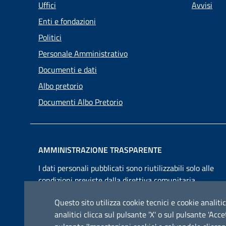
Uffici
Avvisi
Enti e fondazioni
Politici
Personale Amministrativo
Documenti e dati
Albo pretorio
Documenti Albo Pretorio
AMMINISTRAZIONE TRASPARENTE
I dati personali pubblicati sono riutilizzabili solo alle
condizioni previste dalla direttiva comunitaria
2003/98/CE e dal d.lgs. 36/2006
Questo sito utilizza cookie tecnici e cookie analitic
analitici clicca sul pulsante 'X' o sul pulsante 'Ac