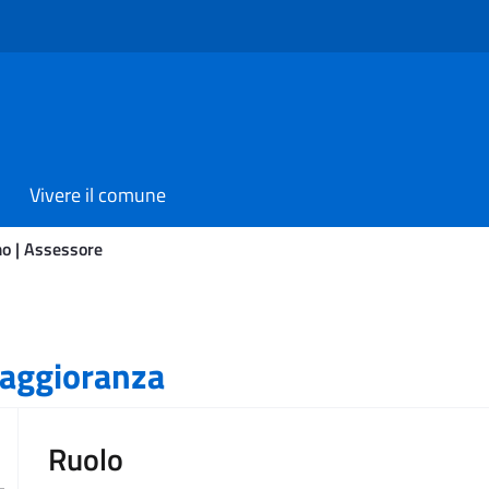
Vivere il comune
o | Assessore
Maggioranza
Ruolo