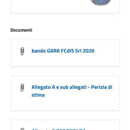
Documenti
bando GARA FCdiS Srl 2026
Allegato A e sub allegati - Perizia di
stima