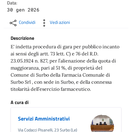
Data:
30 gen 2026
Condividi
Vedi azioni
Descrizione
E' indetta procedura di gara per pubblico incanto
ai sensi degli artt. 73 lett. C) e 76 del R.D.
23.05.1924 n. 827, per l’alienazione della quota di
maggioranza, pari al 51 %, di proprietà del
Comune di Surbo della Farmacia Comunale di
Surbo Srl , con sede in Surbo, e della connessa
titolarità dell’esercizio farmaceutico.
A cura di
Servizi Amministrativi
Via Codacci Pisanelli, 23 Surbo (Le)