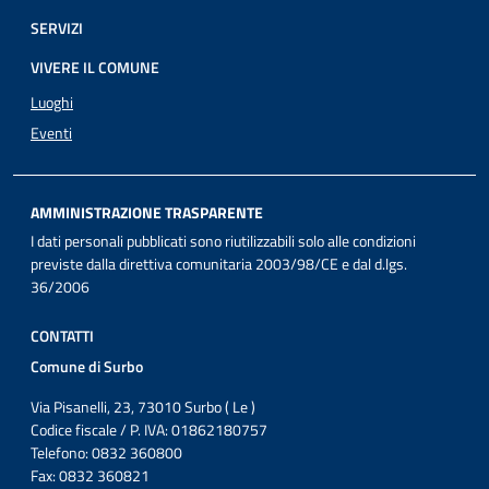
SERVIZI
VIVERE IL COMUNE
Luoghi
Eventi
AMMINISTRAZIONE TRASPARENTE
I dati personali pubblicati sono riutilizzabili solo alle condizioni
previste dalla direttiva comunitaria 2003/98/CE e dal d.lgs.
36/2006
CONTATTI
Comune di Surbo
Via Pisanelli, 23, 73010 Surbo ( Le )
Codice fiscale / P. IVA: 01862180757
Telefono: 0832 360800
Fax: 0832 360821