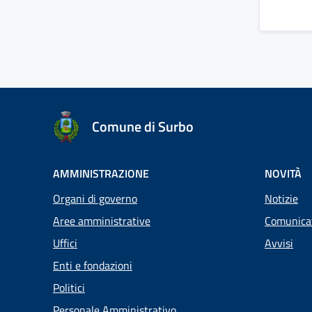
Comune di Surbo
AMMINISTRAZIONE
NOVITÀ
Organi di governo
Notizie
Aree amministrative
Comunica
Uffici
Avvisi
Enti e fondazioni
Politici
Personale Amministrativo