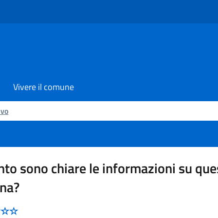
Vivere il comune
ivo
to sono chiare le informazioni su que
ina?