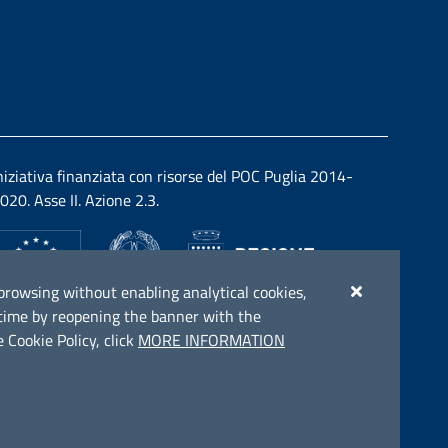
niziativa finanziata con risorse del POC Puglia 2014-
020. Asse II. Azione 2.3.
ue browsing without enabling analytical cookies,
y time by reopening the banner with the
 Cookie Policy, click
MORE INFORMATION