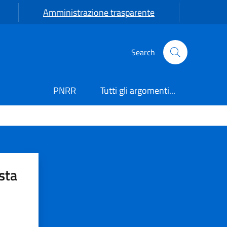
Amministrazione trasparente
Search
PNRR
Tutti gli argomenti...
sta