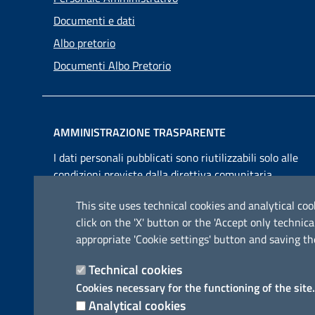
Documenti e dati
Albo pretorio
Documenti Albo Pretorio
AMMINISTRAZIONE TRASPARENTE
I dati personali pubblicati sono riutilizzabili solo alle
condizioni previste dalla direttiva comunitaria
2003/98/CE e dal d.lgs. 36/2006
This site uses technical cookies and analytical cook
click on the 'X' button or the 'Accept only techn
appropriate 'Cookie settings' button and saving th
Technical cookies
Cookies necessary for the functioning of the site.
Analytical cookies