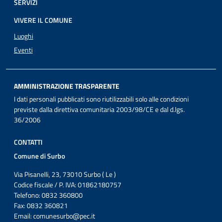
SERVIZI
VIVERE IL COMUNE
Luoghi
Eventi
AMMINISTRAZIONE TRASPARENTE
I dati personali pubblicati sono riutilizzabili solo alle condizioni
previste dalla direttiva comunitaria 2003/98/CE e dal d.lgs.
36/2006
CONTATTI
Comune di Surbo
Via Pisanelli, 23, 73010 Surbo ( Le )
Codice fiscale / P. IVA: 01862180757
Telefono: 0832 360800
Fax: 0832 360821
Email:
comunesurbo@pec.it