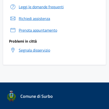
Leggi le domande frequenti
Richiedi assistenza
Prenota appuntamento
Problemi in città
Segnala disservizio
Comune di Surbo