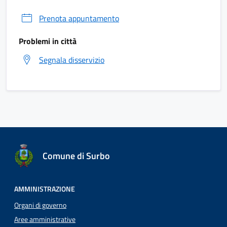
Prenota appuntamento
Problemi in città
Segnala disservizio
Comune di Surbo
AMMINISTRAZIONE
Organi di governo
Aree amministrative