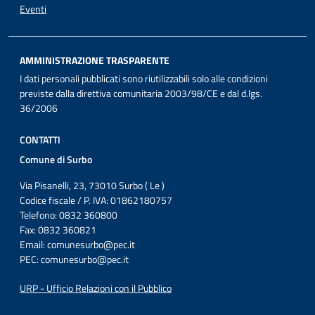
Eventi
AMMINISTRAZIONE TRASPARENTE
I dati personali pubblicati sono riutilizzabili solo alle condizioni
previste dalla direttiva comunitaria 2003/98/CE e dal d.lgs.
36/2006
CONTATTI
Comune di Surbo
Via Pisanelli, 23, 73010 Surbo ( Le )
Codice fiscale / P. IVA: 01862180757
Telefono: 0832 360800
Fax: 0832 360821
Email:
comunesurbo@pec.it
PEC:
comunesurbo@pec.it
URP - Ufficio Relazioni con il Pubblico