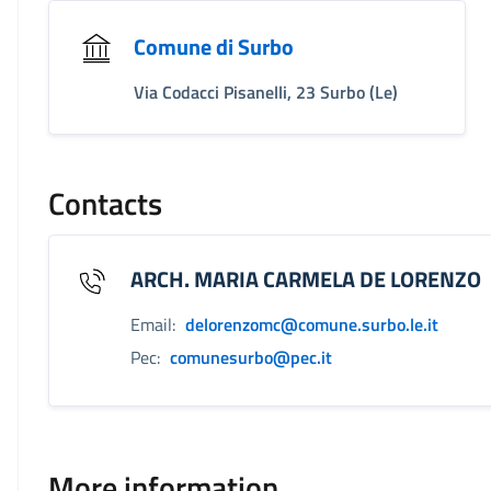
Comune di Surbo
Via Codacci Pisanelli, 23 Surbo (Le)
Contacts
ARCH. MARIA CARMELA DE LORENZO
Email:
delorenzomc@comune.surbo.le.it
Pec:
comunesurbo@pec.it
More information