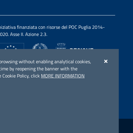
niziativa finanziata con risorse del POC Puglia 2014-
020. Asse II. Azione 2.3.
ue browsing without enabling analytical cookies,
y time by reopening the banner with the
 Cookie Policy, click
MORE INFORMATION
enza
Prenotazione appuntamento