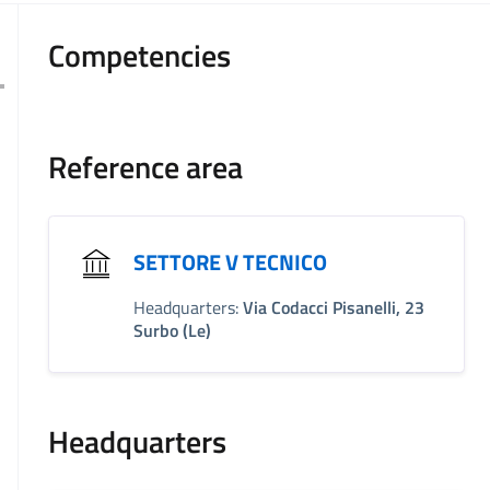
Competencies
Reference area
SETTORE V TECNICO
Headquarters:
Via Codacci Pisanelli, 23
Surbo (Le)
Headquarters