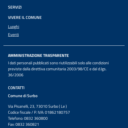
SERVIZI
VIVERE IL COMUNE
Luoghi
Eventi
AMMINISTRAZIONE TRASPARENTE
I dati personali pubblicati sono riutilizzabili solo alle condizioni
previste dalla direttiva comunitaria 2003/98/CE e dal d.lgs.
36/2006
CONTATTI
Comune di Surbo
Via Pisanelli, 23, 73010 Surbo ( Le )
Codice fiscale / P. IVA: 01862180757
Telefono: 0832 360800
Fax: 0832 360821