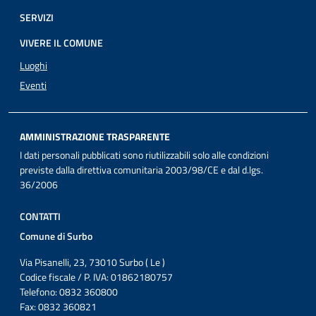
SERVIZI
VIVERE IL COMUNE
Luoghi
Eventi
AMMINISTRAZIONE TRASPARENTE
I dati personali pubblicati sono riutilizzabili solo alle condizioni
previste dalla direttiva comunitaria 2003/98/CE e dal d.lgs.
36/2006
CONTATTI
Comune di Surbo
Via Pisanelli, 23, 73010 Surbo ( Le )
Codice fiscale / P. IVA: 01862180757
Telefono: 0832 360800
Fax: 0832 360821