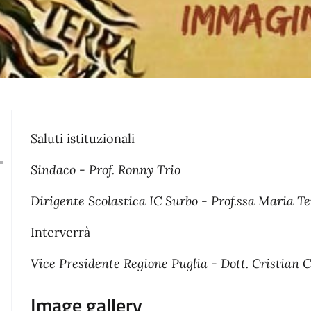
Saluti istituzionali
Sindaco - Prof. Ronny Trio
Dirigente Scolastica IC Surbo - Prof.ssa Maria T
Interverrà
Vice Presidente Regione Puglia - Dott. Cristian C
Image gallery