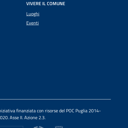
VIVERE IL COMUNE
Luoghi
Eventi
niziativa finanziata con risorse del POC Puglia 2014-
020. Asse II. Azione 2.3.