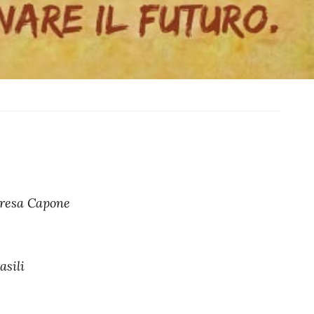
eresa Capone
asili