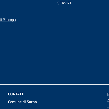
SERVIZI
ti Stampa
CONTATTI
I
2
Comune di Surbo