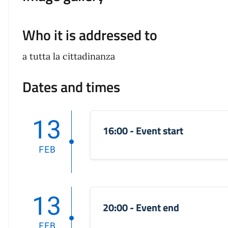
Who it is addressed to
a tutta la cittadinanza
Dates and times
13
16:00 - Event start
FEB
13
20:00 - Event end
FEB