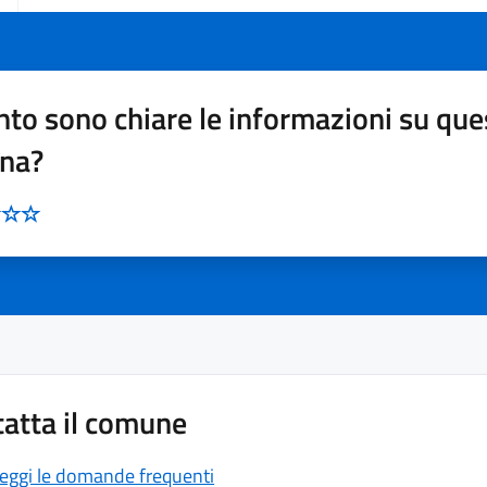
to sono chiare le informazioni su que
ina?
atta il comune
eggi le domande frequenti