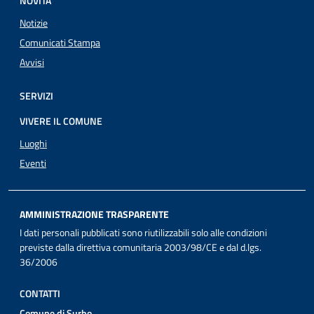
NOVITÀ
Notizie
Comunicati Stampa
Avvisi
SERVIZI
VIVERE IL COMUNE
Luoghi
Eventi
AMMINISTRAZIONE TRASPARENTE
I dati personali pubblicati sono riutilizzabili solo alle condizioni
previste dalla direttiva comunitaria 2003/98/CE e dal d.lgs.
36/2006
CONTATTI
Comune di Surbo