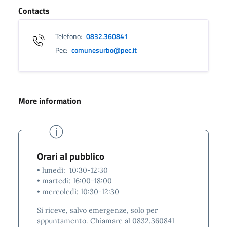
Contacts
Telefono:
0832.360841
Pec:
comunesurbo@pec.it
More information
Orari al pubblico
• lunedì: 10:30-12:30
• martedì: 16:00-18:00
• mercoledì: 10:30-12:30
Si riceve, salvo emergenze, solo per
appuntamento. Chiamare al 0832.360841