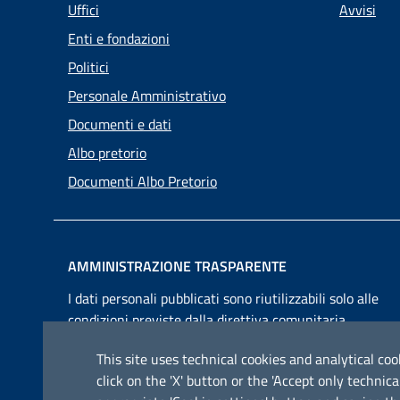
Uffici
Avvisi
Enti e fondazioni
Politici
Personale Amministrativo
Documenti e dati
Albo pretorio
Documenti Albo Pretorio
AMMINISTRAZIONE TRASPARENTE
I dati personali pubblicati sono riutilizzabili solo alle
condizioni previste dalla direttiva comunitaria
2003/98/CE e dal d.lgs. 36/2006
This site uses technical cookies and analytical cook
click on the 'X' button or the 'Accept only techn