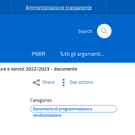
Amministrazione trasparente
Search
PNRR
Tutti gli argomenti...
ture e servizi 2022/2023 - documento
servizi 2022/2023 - docume
Share
See actions
Categories
Documento di programmazione e
rendicontazione